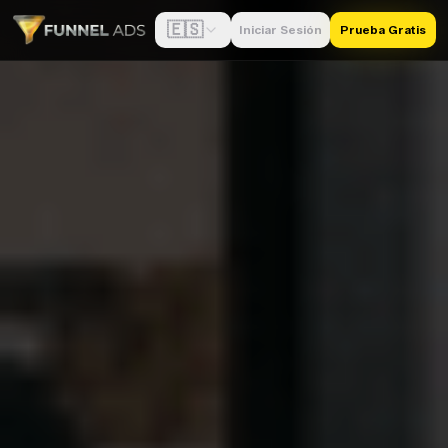
🇪🇸
Iniciar Sesión
Prueba Gratis