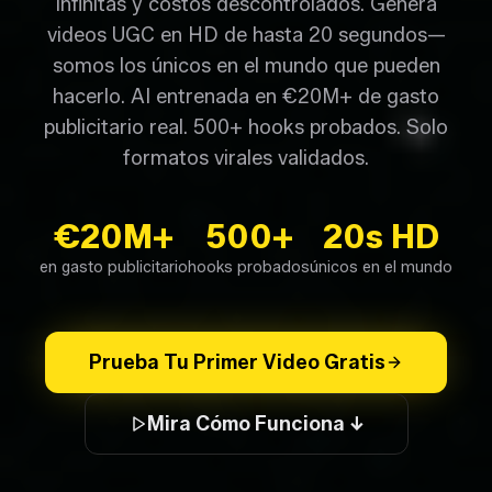
infinitas y costos descontrolados. Genera
videos UGC en HD de hasta 20 segundos—
somos los únicos en el mundo que pueden
hacerlo. AI entrenada en €20M+ de gasto
publicitario real. 500+ hooks probados. Solo
formatos virales validados.
€20M+
500+
20s HD
en gasto publicitario
hooks probados
únicos en el mundo
Prueba Tu Primer Video Gratis
Mira Cómo Funciona ↓